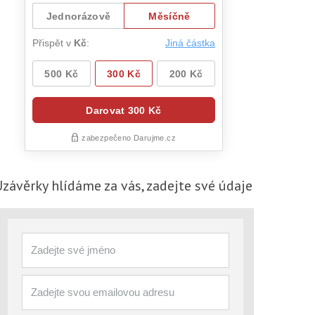
Uzávěrky
hlídáme za vás, zadejte své údaje