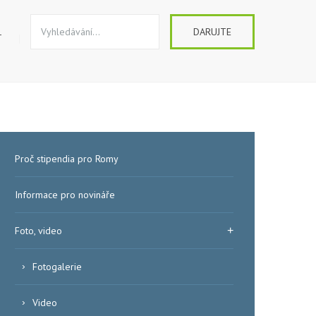
DARUJTE
T
Proč stipendia pro Romy
Informace pro novináře
Foto, video
Fotogalerie
Video