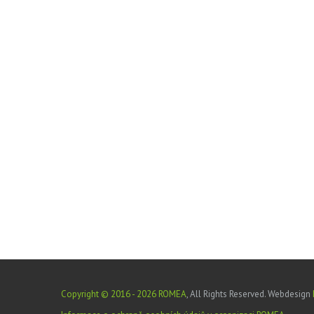
Copyright © 2016 -
2026
ROMEA
, All Rights Reserved.
Webdesign