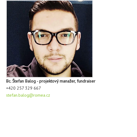
Bc. Štefan Balog - projektový manažer, fundraiser
+420 257 329 667
stefan.balog@romea.cz