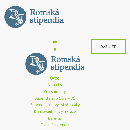
DARUJTE
Úvod
Aktuality
Pro studenty
Stipendia pro SŠ a VOŠ
Stipendia pro vysokoškoláky
Doučování, kurzy a stáže
Baruvas
Ostatní stipendia