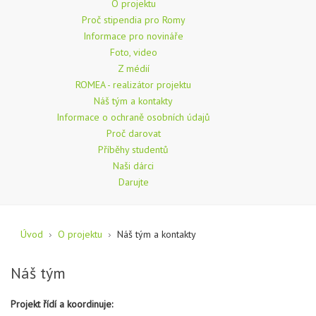
O projektu
Proč stipendia pro Romy
Informace pro novináře
Foto, video
Z médií
ROMEA - realizátor projektu
Náš tým a kontakty
Informace o ochraně osobních údajů
Proč darovat
Příběhy studentů
Naši dárci
Darujte
Úvod
O projektu
Náš tým a kontakty
Náš tým
Projekt řídí a koordinuje: