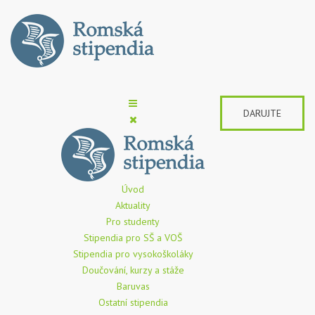
DARUJTE
Úvod
Aktuality
Pro studenty
Stipendia pro SŠ a VOŠ
Stipendia pro vysokoškoláky
Doučování, kurzy a stáže
Baruvas
Ostatní stipendia