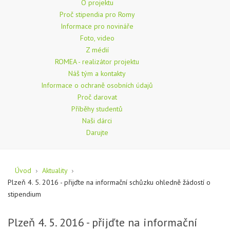
O projektu
Proč stipendia pro Romy
Informace pro novináře
Foto, video
Z médií
ROMEA - realizátor projektu
Náš tým a kontakty
Informace o ochraně osobních údajů
Proč darovat
Příběhy studentů
Naši dárci
Darujte
Úvod
Aktuality
Plzeň 4. 5. 2016 - přijďte na informační schůzku ohledně žádostí o
stipendium
Plzeň 4. 5. 2016 - přijďte na informační